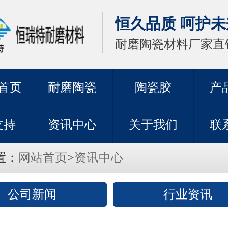
恒久品质 呵护未
耐磨陶瓷材料厂家直
首页
耐磨陶瓷
陶瓷胶
产
支持
资讯中心
关于我们
联
置：
网站首页
>
资讯中心
公司新闻
行业资讯