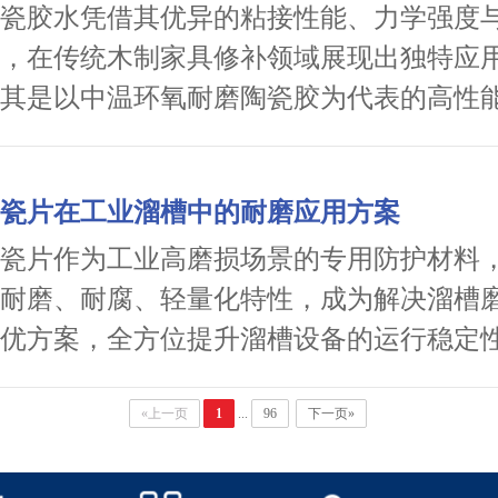
瓷胶水凭借其优异的粘接性能、力学强度
，在传统木制家具修补领域展现出独特应
其是以中温环氧耐磨陶瓷胶为代表的高性
家具破损修复、结构加固与长效防护提供
案。
瓷片在工业溜槽中的耐磨应用方案
瓷片作为工业高磨损场景的专用防护材料
耐磨、耐腐、轻量化特性，成为解决溜槽
优方案，全方位提升溜槽设备的运行稳定
周期。
«上一页
1
...
96
下一页»