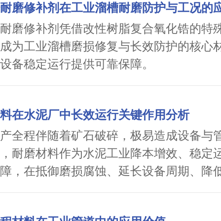
耐磨修补剂在工业溜槽耐磨防护与工况的
耐磨修补剂凭借改性树脂复合氧化锆的特
成为工业溜槽磨损修复与长效防护的核心
设备稳定运行提供可靠保障。
料在水泥厂中长效运行关键作用分析
产全程伴随着矿石破碎，极易造成设备与
，耐磨材料作为水泥工业降本增效、稳定
障，在抵御磨损腐蚀、延长设备周期、降
方面发挥着不可替代的作用。氧化铝陶瓷
A90+、莫氏硬度达 9 级，耐磨性远超传统