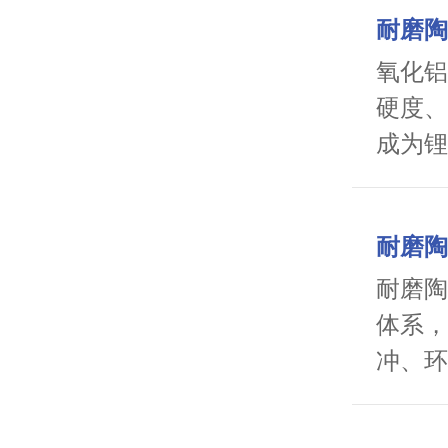
耐磨陶
氧化铝
硬度、
成为锂
赋能锂
耐磨陶
耐磨陶
体系，
冲、环
层的使