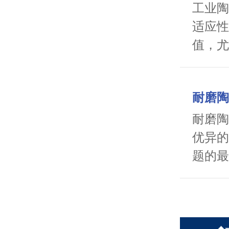
工业陶
适应性
值，尤
剂，为
解决方
耐磨陶
耐磨陶
优异的
题的最
长使用