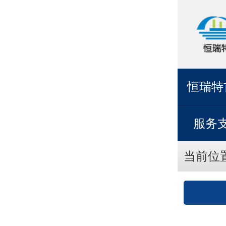
恒瑞特
服务
当前位