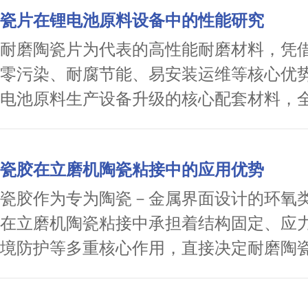
瓷片在锂电池原料设备中的性能研究
耐磨陶瓷片为代表的高性能耐磨材料，凭
零污染、耐腐节能、易安装运维等核心优
电池原料生产设备升级的核心配套材料，
电原料标准化、高品质、低成本生产。
瓷胶在立磨机陶瓷粘接中的应用优势
瓷胶作为专为陶瓷－金属界面设计的环氧
在立磨机陶瓷粘接中承担着结构固定、应
境防护等多重核心作用，直接决定耐磨陶
用寿命与设备运行可靠性。