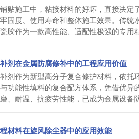
撑，是现代水泥工业高质量发展不可或缺
铺贴施工中，粘接材料的好坏，直接决定
牢固度、使用寿命和整体施工效果。传统
瓷胶作为一款高性能、适配性极强的专用
借稳定的物理性能、便捷的操作方式和多
，逐渐成为瓷砖铺贴工程中的优选材料。
补剂在金属防腐修补中的工程应用价值
补剂作为新型高分子复合修护材料，依托
与功能性填料的复合配方体系，凭借优异
磨、耐温、抗疲劳性能，已成为金属设备
陷治理、寿命延长的核心技术材料，为工
效防护与高效修复提供全新解决方案。
程材料在旋风除尘器中的应用效能