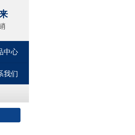
来
销
品中心
系我们