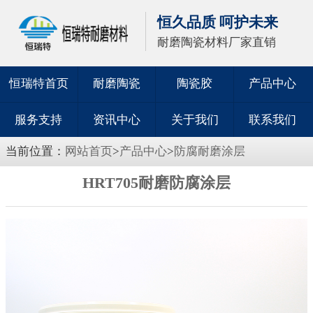
恒久品质 呵护未来
耐磨陶瓷材料厂家直销
恒瑞特首页
耐磨陶瓷
陶瓷胶
产品中心
服务支持
资讯中心
关于我们
联系我们
当前位置：
网站首页
>
产品中心
>
防腐耐磨涂层
HRT705耐磨防腐涂层