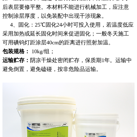
后表层要修平整。本材料不能进行机械加工，应注意
控制涂层厚度，以免装配中出现干涉现象。
4、固化：25℃固化24小时可投入使用，若温度低应
采用加热或延长固化时间来促进固化；一般冬天施工
可用碘钨灯距涂层40cm的距离进行照射加温。
包装规格：
10kg/组；
运输贮存：
阴凉干燥处密闭贮存，保质期1年。运输中
避免倒置，避免磕碰，按非危险品运输。