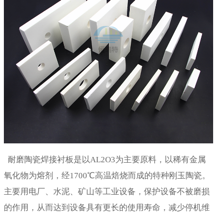
耐磨陶瓷焊接衬板是以AL2O3为主要原料，以稀有金属
氧化物为熔剂，经1700℃高温焙烧而成的特种刚玉陶瓷。
主要用电厂、水泥、矿山等工业设备，保护设备不被磨损
的作用，从而达到设备具有更长的使用寿命，减少停机维