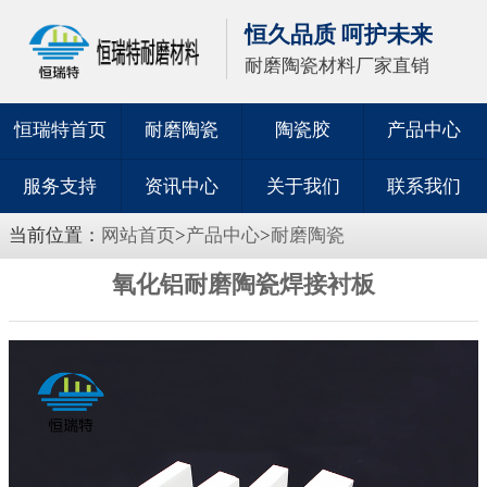
恒久品质 呵护未来
耐磨陶瓷材料厂家直销
恒瑞特首页
耐磨陶瓷
陶瓷胶
产品中心
服务支持
资讯中心
关于我们
联系我们
当前位置：
网站首页
>
产品中心
>
耐磨陶瓷
氧化铝耐磨陶瓷焊接衬板