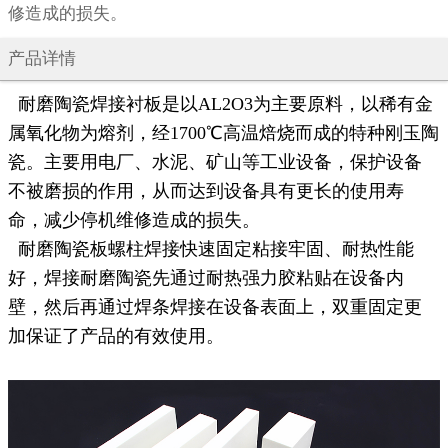
修造成的损失。
产品详情
耐磨陶瓷焊接衬板是以AL2O3为主要原料，以稀有金
属氧化物为熔剂，经1700℃高温焙烧而成的特种刚玉陶
瓷。主要用电厂、水泥、矿山等工业设备，保护设备
不被磨损的作用，从而达到设备具有更长的使用寿
命，减少停机维修造成的损失。
耐磨陶瓷板螺柱焊接快速固定粘接牢固、耐热性能
好，焊接耐磨陶瓷先通过耐热强力胶粘贴在设备内
壁，然后再通过焊条焊接在设备表面上，双重固定更
加保证了产品的有效使用。