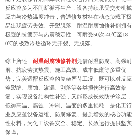
反应釜多为不间断循环生产，设备持续承受交变机械
应力与冷热温度冲击，普通修复材料在动态负载下极
易出现疲劳失效、开裂脱落。耐温耐腐蚀修补剂拥有
极强的抗疲劳与热震稳定性，可耐受50次-40℃至18
0℃的极致冷热循环无开裂、无脱落。
综上所述，
耐温耐腐蚀修补剂
凭借耐温防腐、高强耐
磨、抗疲劳抗热震、施工高效、成本低廉等多重优
势，完美适配反应釜的复杂严苛工况。既可以对反应
釜裂缝、腐蚀、渗漏、剥落等各类损伤进行高效修
复，实现设备结构性补强，又能形成长效防护涂层，
抵御高温、腐蚀、冲刷、温变的多重损耗，是化工行
业反应釜设备运维、防腐修复、提质增效的核心功能
性材料，为化工设备安全、稳定、长效运行提供坚实
保障。