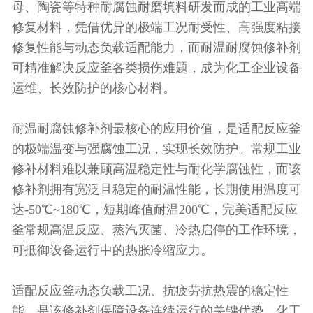
母、陶瓷等特种耐腐蚀耐磨填料研发而成的工业高端
修复材料，凭借优异的极端工况耐受性、高强度粘接
修复性能与动态负载适配能力，而耐温耐腐蚀修补剂
可精准解决反
应釜各类损伤难题，成为化工企业设备
运维、长效防护的核心材料。
耐温耐腐蚀修补剂最核心的应用价值，是适配反应釜
的极端温变与强腐蚀工况，实现长效防护。常规工业
修补材料难以兼顾高温稳定性与耐化学腐蚀性，而该
修补剂拥有宽泛且稳定的耐温性能，长期使用温度可
达-50℃~180℃，短期峰值耐温200℃，完美适配反应
釜常规高温反应、蒸汽灭菌、冷热启停的工作环境，
可抵御设备运行中的热胀冷缩应力。
适配反应釜动态负载工况、抗疲劳抗热震的稳定性
能，是该修补剂保障设备连续运行的关键优势。化工