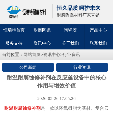
恒久品质 呵护未来
耐磨陶瓷材料厂家直销
恒瑞特首页
耐磨陶瓷
陶瓷胶
产品中心
服务支持
资讯中心
关于我们
联系我们
当前位置：
网站首页
>
资讯中心
>
行业资讯
公司新闻
行业资讯
耐温耐腐蚀修补剂在反应釜设备中的核心
作用与增效价值
2026-05-26 17:05:26
耐温耐腐蚀修补剂
是一款以环氧树脂为基材、复合云