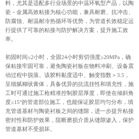
料，尤其是适配多行业场景的中温环氧型产品，以陶
瓷－金属高效粘接为核心功能，兼具耐磨、抗冲击、
防腐蚀、耐温耐冷热循环等优势，为管道长效稳定运
行提供了可靠的粘接与防护解决方案，提升施工效
率。
初固时间≤2小时，全固24小时剪切强度≥20MPa，确
保粘接牢固可靠，避免陶瓷衬板在物料冲刷、设备震
动过程中脱落。该胶料黏度适中、触变指数＞3.5，
呈细腻糊状膏体，具备优异的抗流挂性和填充性，施
工时可通过施工枪精准控制胶层厚度，即使在倾斜角
度≤15°的管道部位施工，也能保证胶层均匀分布，填
充管道基材与陶瓷衬板之间的缝隙，进一步提升粘接
密封性和防护效果，阻断磨损介质从缝隙渗入，保护
管道基材不受损坏。