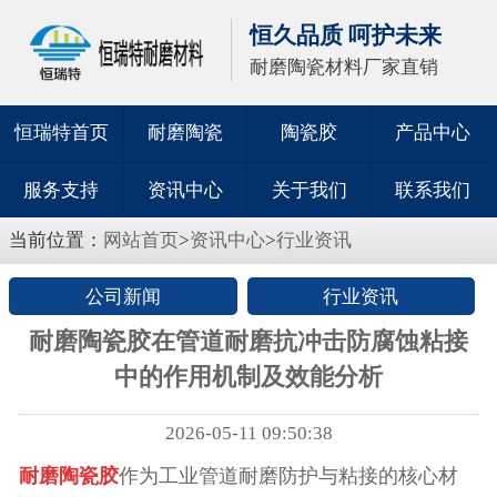
恒久品质 呵护未来
耐磨陶瓷材料厂家直销
恒瑞特首页
耐磨陶瓷
陶瓷胶
产品中心
服务支持
资讯中心
关于我们
联系我们
当前位置：
网站首页
>
资讯中心
>
行业资讯
公司新闻
行业资讯
耐磨陶瓷胶在管道耐磨抗冲击防腐蚀粘接
中的作用机制及效能分析
2026-05-11 09:50:38
耐磨陶瓷胶
作为工业管道耐磨防护与粘接的核心材