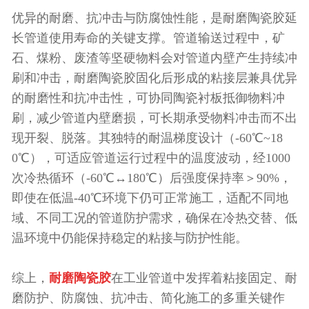
优异的耐磨、抗冲击与防腐蚀性能，是耐磨陶瓷胶延
长管道使用寿命的关键支撑。管道输送过程中，矿
石、煤粉、废渣等坚硬物料会对管道内壁产生持续冲
刷和冲击，耐磨陶瓷胶固化后形成的粘接层兼具优异
的耐磨性和抗冲击性，可协同陶瓷衬板抵御物料冲
刷，减少管道内壁磨损，可长期承受物料冲击而不出
现开裂、脱落。其独特的耐温梯度设计（-60℃~18
0℃），可适应管道运行过程中的温度波动，经1000
次冷热循环（-60℃↔180℃）后强度保持率＞90%，
即使在低温-40℃环境下仍可正常施工，适配不同地
域、不同工况的管道防护需求，确保在冷热交替、低
温环境中仍能保持稳定的粘接与防护性能。
综上，
耐磨陶瓷胶
在工业管道中发挥着粘接固定、耐
磨防护、防腐蚀、抗冲击、简化施工的多重关键作