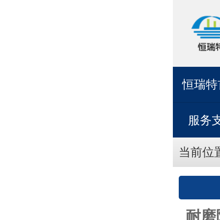
恒瑞特
服务
当前位
耐磨