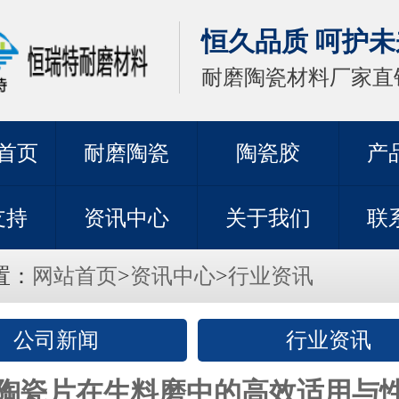
恒久品质 呵护未
耐磨陶瓷材料厂家直
首页
耐磨陶瓷
陶瓷胶
产
支持
资讯中心
关于我们
联
置：
网站首页
>
资讯中心
>
行业资讯
公司新闻
行业资讯
陶瓷片在生料磨中的高效适用与