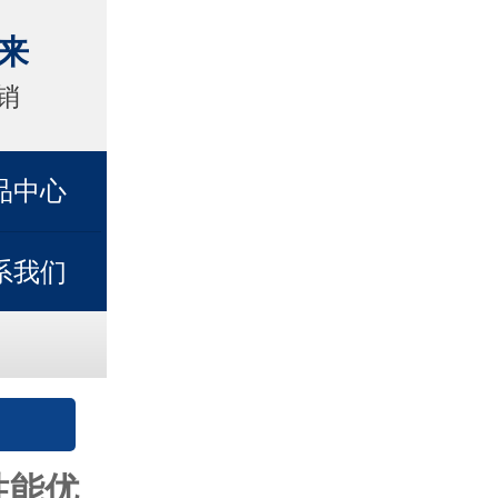
来
销
品中心
系我们
性能优