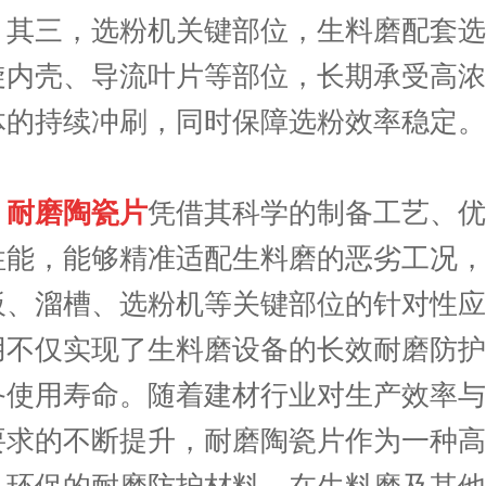
。其三，选粉机关键部位，生料磨配套选
旋内壳、导流叶片等部位，长期承受高浓
体的持续冲刷，同时保障选粉效率稳定。
，
耐磨陶瓷片
凭借其科学的制备工艺、优
性能，能够精准适配生料磨的恶劣工况，
板、溜槽、选粉机等关键部位的针对性应
用不仅实现了生料磨设备的长效耐磨防护
备使用寿命。随着建材行业对生产效率与
要求的不断提升，耐磨陶瓷片作为一种高
、环保的耐磨防护材料，在生料磨及其他