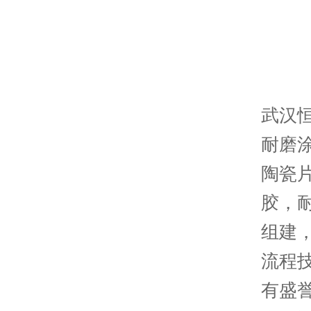
武汉
耐磨
陶瓷
胶，
组建
流程
有盛