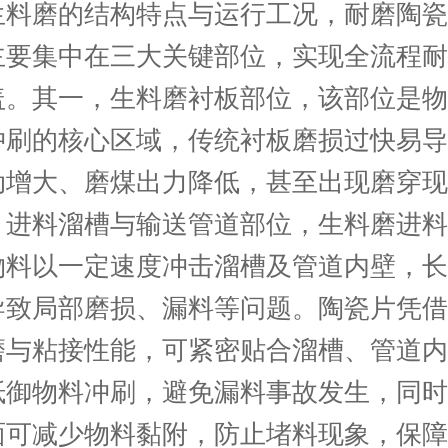
生料磨的结构特点与运行工况，耐磨陶瓷
主要集中在三大关键部位，实现全流程耐
盖。其一，生料磨衬板部位，该部位是物
冲刷的核心区域，传统衬板磨损过快易导
动增大、磨煤出力降低，甚至出现磨穿现
，进料溜槽与输送管道部位，生料磨进料
物料以一定速度冲击溜槽及管道内壁，长
导致局部磨损、漏料等问题。陶瓷片凭借
磨与粘接性能，可紧密贴合溜槽、管道内
抵御物料冲刷，避免漏料事故发生，同时
面可减少物料黏附，防止堵料现象，保障