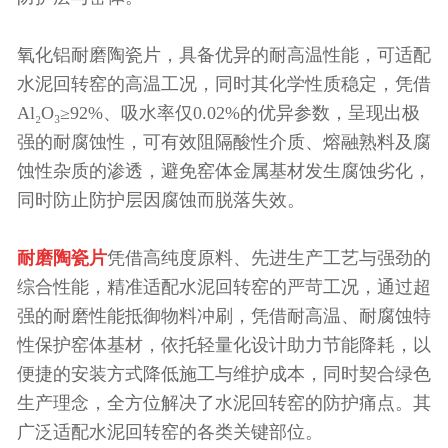
氧化铝耐磨陶瓷片，具备优异的耐高温性能，可适配
水泥回转窑的高温工况，同时其化学性质稳定，凭借
Al₂O₃≥92%、吸水率仅0.02%的优异参数，呈现出极
强的耐腐蚀性，可有效阻隔酸性介质、熔融熟料及腐
蚀性杂质的渗透，避免窑体金属基材发生腐蚀劣化，
同时防止防护层因腐蚀而脱落失效。
耐磨陶瓷片
凭借高纯度原料、先进生产工艺与强劲的
综合性能，精准适配水泥回转窑的严苛工况，通过超
强的耐磨性能抵御物料冲刷，凭借耐高温、耐腐蚀特
性保护窑体基材，依托轻量化设计助力节能降耗，以
便捷的安装方式降低施工与维护成本，同时契合绿色
生产理念，全方位解决了水泥回转窑的防护痛点。其
广泛适配水泥回转窑的各类关键部位。