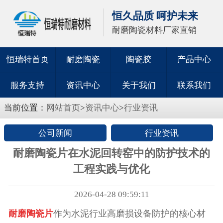
恒久品质 呵护未来
耐磨陶瓷材料厂家直销
恒瑞特首页
耐磨陶瓷
陶瓷胶
产品中心
服务支持
资讯中心
关于我们
联系我们
当前位置：
网站首页
>
资讯中心
>
行业资讯
公司新闻
行业资讯
耐磨陶瓷片在水泥回转窑中的防护技术的
工程实践与优化
2026-04-28 09:59:11
耐磨陶瓷片
作为水泥行业高磨损设备防护的核心材