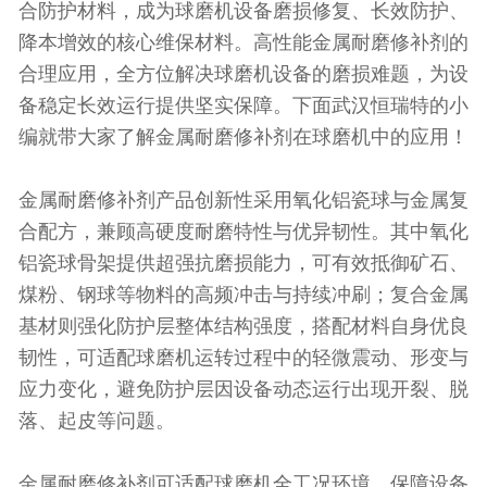
合防护材料，成为球磨机设备磨损修复、长效防护、
降本增效的核心维保材料。高性能金属耐磨修补剂的
合理应用，全方位解决球磨机设备的磨损难题，为设
备稳定长效运行提供坚实保障。下面武汉恒瑞特的小
编就带大家了解金属耐磨修补剂在球磨机中的应用！
金属耐磨修补剂产品创新性采用氧化铝瓷球与金属复
合配方，兼顾高硬度耐磨特性与优异韧性。其中氧化
铝瓷球骨架提供超强抗磨损能力，可有效抵御矿石、
煤粉、钢球等物料的高频冲击与持续冲刷；复合金属
基材则强化防护层整体结构强度，搭配材料自身优良
韧性，可适配球磨机运转过程中的轻微震动、形变与
应力变化，避免防护层因设备动态运行出现开裂、脱
落、起皮等问题。
金属耐磨修补剂可适配球磨机全工况环境，保障设备