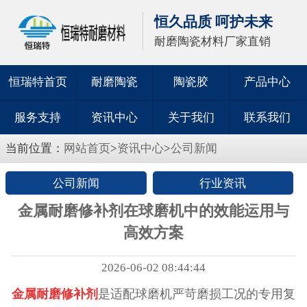
恒久品质 呵护未来
耐磨陶瓷材料厂家直销
恒瑞特首页
耐磨陶瓷
陶瓷胶
产品中心
服务支持
资讯中心
关于我们
联系我们
当前位置：
网站首页
>
资讯中心
>
公司新闻
公司新闻
行业资讯
金属耐磨修补剂在球磨机中的效能运用与
高效方案
2026-06-02 08:44:44
金属耐磨修补剂
是适配球磨机严苛磨损工况的专用复