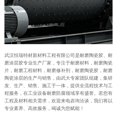
武汉恒瑞特材新材料工程有限公司是耐磨陶瓷胶、耐
磨涂层胶专业生产厂家，专注于耐磨材料，耐磨陶瓷
片，耐磨工程材料，耐磨修补剂，耐磨陶瓷胶，耐磨
陶瓷涂层的生产与销售，由武大专家团队组建，集研
发、生产、销售、施工于一体，提供全流程技术与工
程服务，在工业设备耐磨防腐领域享有盛誉。若您有
工程及材料相关需求，欢迎来电咨询洽谈，我们将以
专业素养、高效服务，竭诚为您赋能！