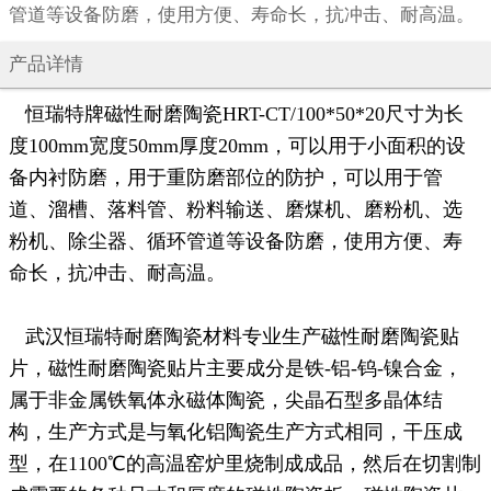
管道等设备防磨，使用方便、寿命长，抗冲击、耐高温。
产品详情
恒瑞特牌磁性耐磨陶瓷HRT-CT/100*50*20尺寸为长
度100mm宽度50mm厚度20mm，可以用于小面积的设
备内衬防磨，用于重防磨部位的防护，可以用于管
道、溜槽、落料管、粉料输送、磨煤机、磨粉机、选
粉机、除尘器、循环管道等设备防磨，使用方便、寿
命长，抗冲击、耐高温。
武汉恒瑞特耐磨陶瓷材料专业生产磁性耐磨陶瓷贴
片，磁性耐磨陶瓷贴片主要成分是铁-铝-钨-镍合金，
属于非金属铁氧体永磁体陶瓷，尖晶石型多晶体结
构，生产方式是与氧化铝陶瓷生产方式相同，干压成
型，在1100℃的高温窑炉里烧制成成品，然后在切割制