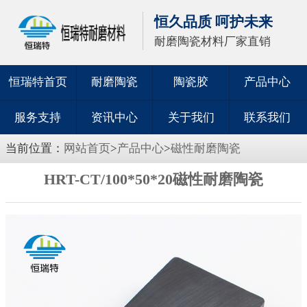
恒久品质 呵护未来
耐磨陶瓷材料厂家直销
恒瑞特首页
耐磨陶瓷
陶瓷胶
产品中心
服务支持
资讯中心
关于我们
联系我们
当前位置：
网站首页
>
产品中心
>
磁性耐磨陶瓷
HRT-CT/100*50*20磁性耐磨陶瓷