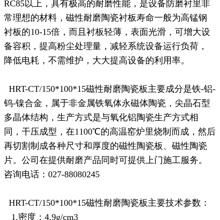
RC85以上，具有极高的耐磨性能，是设备防磨衬里非
常理想的材料，磁性耐磨陶瓷衬板寿命一般为高锰钢
衬板的10-15倍，而且衬板轻薄，表面光滑，可增大设
备容积，提高粉尘处理量，减轻系统设备运行负荷，
降低电耗，不需维护，大大提高设备的利用率。
HRT-CT/150*100*15
磁性耐磨陶瓷板主要成分是铁
-铝-
钨-镍合金，属于非金属铁氧体永磁体陶瓷，尖晶石型
多晶体结构，生产方式是与氧化铝陶瓷生产方式相
同，干压成型，在1100
℃
的高温窑炉里烧制而成，然后
再切割制成各种尺寸和厚度的磁性陶瓷板、磁性陶瓷
片。公司在提供耐磨产品同时可提供上门施工服务。
咨询电话：027-88080245
HRT-CT/150*100*15磁性耐磨陶瓷板主要技术参数：
1.密度：4.9g/cm3