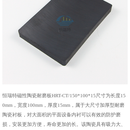
恒瑞特磁性陶瓷耐磨板HRT-CT/150*100*15尺寸为长度15
0mm，宽度100mm，厚度15mm，属于大尺寸加厚型耐磨
陶瓷衬板，对大面积的平面设备内衬可以有效的防护磨
损，安装更加方便，寿命更加的长。该陶瓷具有吸力大、