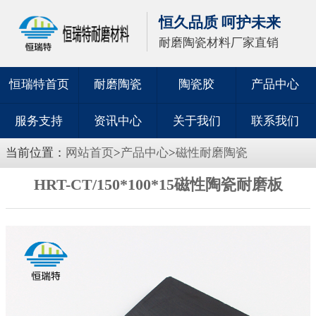
恒久品质 呵护未来
耐磨陶瓷材料厂家直销
恒瑞特首页
耐磨陶瓷
陶瓷胶
产品中心
服务支持
资讯中心
关于我们
联系我们
当前位置：
网站首页
>
产品中心
>
磁性耐磨陶瓷
HRT-CT/150*100*15磁性陶瓷耐磨板