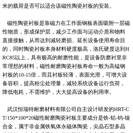
米的载荷是否可以适合该磁性陶瓷衬板的安装。
磁性陶瓷衬板是靠磁力在工作面钢板表面吸附一层磁
性物质，形成保护层，减少工作面与运动介质和物料
直接接触，从而达到减轻磨损、延长设备使用寿命目
的，同时陶瓷衬板本身材料硬度极高，洛氏硬度达到
H
RC85以上，具有极高的耐磨性能，是设备防磨衬里非
常理想的材料，磁性耐磨陶瓷衬板寿命一般为高锰钢
衬板的10-15倍，而且衬板轻薄，表面光滑，可增大设
备容积，提高粉尘处理量，减轻系统设备运行负荷，
降低电耗，不需维护，大大提高设备的利用率。
武汉恒瑞特耐磨材料有限公司自主设计研发的HRT-C
T/150*100*20
磁性耐磨陶瓷衬板主要成分是铁
-铝-钨-镍
合金，属于非金属铁氧体永磁体陶瓷，尖晶石型多晶