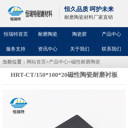
恒久品质 呵护未来
耐磨陶瓷材料厂家直销
恒瑞特首页
耐磨陶瓷
陶瓷胶
产品中心
服务支持
资讯中心
关于我们
联系我们
当前位置：
网站首页
>
产品中心
>
磁性耐磨陶瓷
HRT-CT/150*100*20磁性陶瓷耐磨衬板