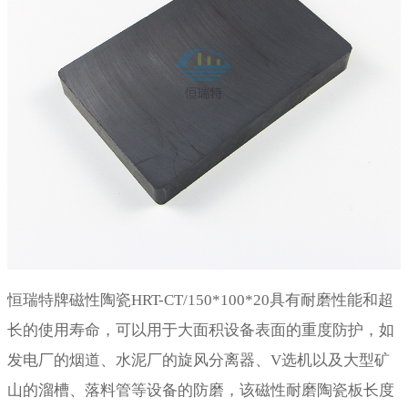
恒瑞特牌磁性陶瓷HRT-CT/150*100*20具有耐磨性能和超
长的使用寿命，可以用于大面积设备表面的重度防护，如
发电厂的烟道、水泥厂的旋风分离器、V选机以及大型矿
山的溜槽、落料管等设备的防磨，该磁性耐磨陶瓷板长度