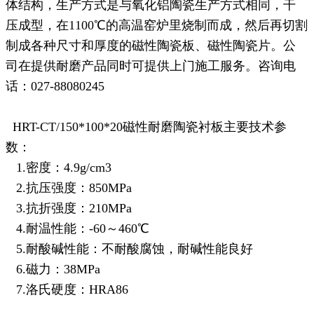
体结构，生产方式是与氧化铝陶瓷生产方式相同，干
压成型，在1100
℃
的高温窑炉里烧制而成，然后再切割
制成各种尺寸和厚度的磁性陶瓷板、磁性陶瓷片。公
司在提供耐磨产品同时可提供上门施工服务。咨询电
话：027-88080245
HRT-CT/150*100*20磁性耐磨陶瓷衬板主要技术参
数：
1.密度：4.9g/cm3
2.抗压强度：850MPa
3.抗折强度：210MPa
4.耐温性能：-60～460
℃
5.耐酸碱性能：不耐酸腐蚀，耐碱性能良好
6.磁力：38MPa
7.洛氏硬度：HRA86